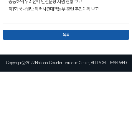
중동해역 우리선박 안전운항 지원 현황 보고
제1회 국내일반 테러사건대책본부 훈련 추진계획 보고
목록
Copyrightⓒ 2022 National Counter Terrorism Center, ALL RIGHT RESERVED