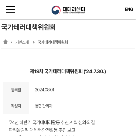
ENG
국가테러대책위원회
기관소개
국가테러대책위원회
제19차 국가테러대책위원회 (’24.7.30.)
등록일
2024.08.01
작성자
통합 관리자
’24년 하반기 국가대테러활동 추진 계획 심의·의결
파리올림픽 대테러·안전활동 추진 보고