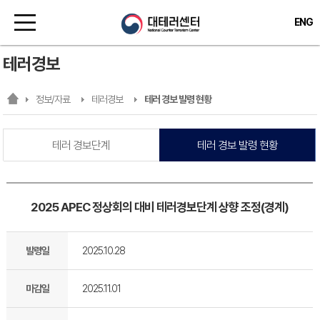
ENG
테러경보
정보/자료
테러경보
테러 경보 발령 현황
테러 경보단계
테러 경보 발령 현황
2025 APEC 정상회의 대비 테러경보단계 상향 조정(경계)
발령일
2025.10.28
마감일
2025.11.01