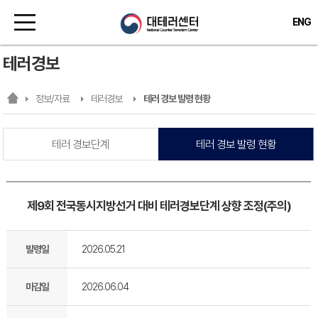
ENG
테러경보
정보/자료
테러경보
테러 경보 발령 현황
테러 경보단계
테러 경보 발령 현황
제9회 전국동시지방선거 대비 테러경보단계 상향 조정(주의)
발령일
2026.05.21
마감일
2026.06.04