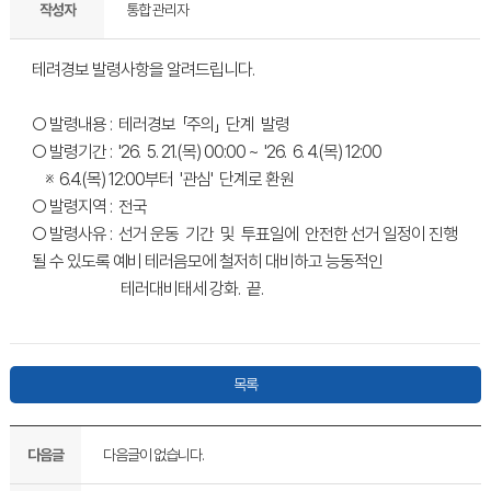
작성자
통합 관리자
테려경보 발령사항을 알려드립니다.
○ 발령내용 : 테러경보 「주의」 단계 발령
○ 발령기간 : '26. 5. 21.(목) 00:00 ~ '26. 6. 4.(목) 12:00
※ 6.4.(목) 12:00부터 '관심' 단계로 환원
○ 발령지역 : 전국
○ 발령사유 : 선거 운동 기간 및 투표일에 안전한 선거 일정이 진행
될 수 있도록 예비 테러음모에 철저히 대비하고 능동적인
테러대비태세 강화. 끝.
목록
다음글
다음글이 없습니다.