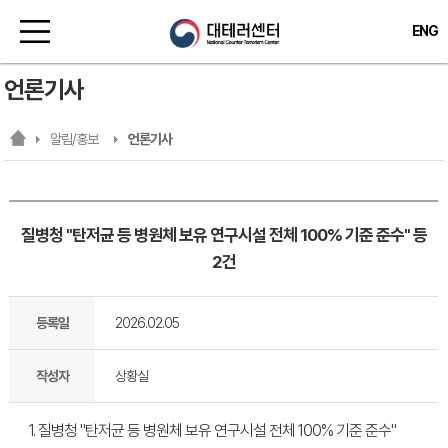
ENG
언론기사
알림/홍보
언론기사
질병청 "탄저균 등 병원체 보유 연구시설 전체 100% 기준 준수" 등
2건
등록일
2026.02.05
작성자
상황실
1. 질병청 "탄저균 등 병원체 보유 연구시설 전체 100% 기준 준수"