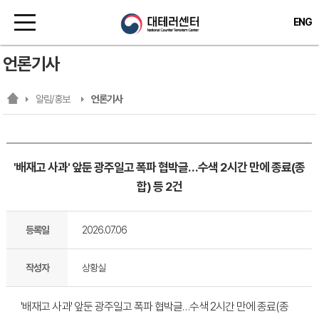
ENG
언론기사
알림/홍보
언론기사
'배재고 사과' 앞둔 광주일고 폭파 협박글…수색 2시간 만에 종료(종
합) 등 2건
등록일
2026.07.06
작성자
상황실
'배재고 사과' 앞둔 광주일고 폭파 협박글…수색 2시간 만에 종료(종