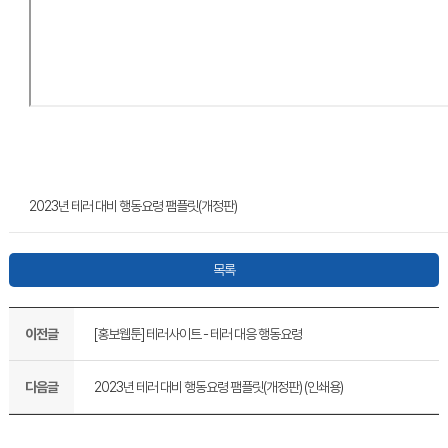
2023년 테러 대비 행동요령 팸플릿(개정판)
목록
이전글
[홍보웹툰] 테러사이트 - 테러 대응 행동요령
다음글
2023년 테러 대비 행동요령 팸플릿(개정판) (인쇄용)