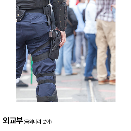
외교부
(국외테러 분야)