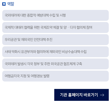
역할
국외테러에 대한 종합적 예방대책 수립 및 시행
국제적 대테러 협력을 위한 국제조약 체결 및 양ㆍ다자 협의체 참여
우리공관 및 재외국민 안전대책 추진
사태 악화시 유관부처와 협의하에 재외국민 비상수송대책 수립
국외테러 발생시 각국 정부 및 주한 외국공관 협조체계 구축
여행금지국 지정 및 여행경보 발령