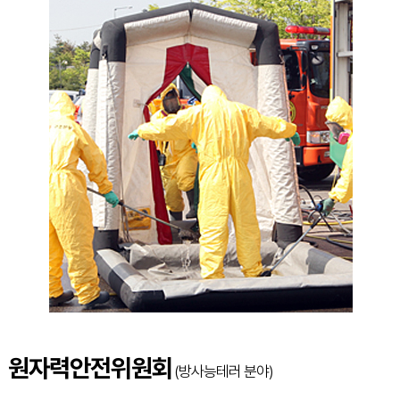
원자력안전위원회
(방사능테러 분야)