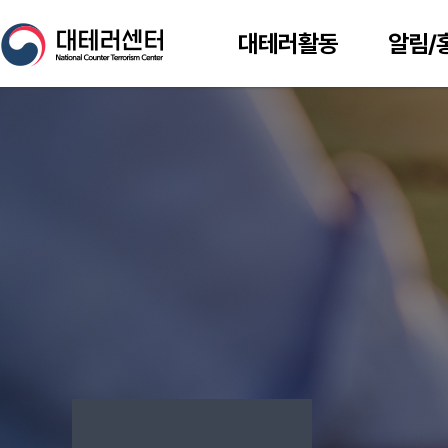
대테러활동
알림/