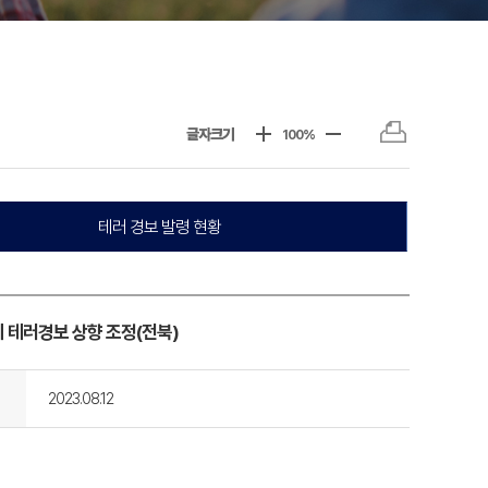
글자크기
100%
테러 경보 발령 현황
 테러경보 상향 조정(전북)
2023.08.12