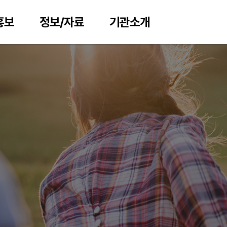
홍보
정보/자료
기관소개