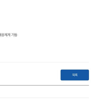
대응체계 가동
목록